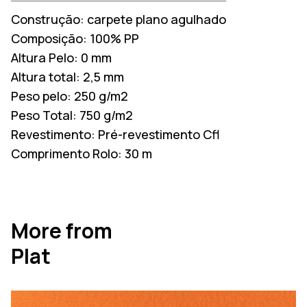
Construção:
carpete plano agulhado
Composição:
100% PP
Altura Pelo:
0 mm
Altura total:
2,5 mm
Peso pelo:
250 g/m2
Peso Total:
750 g/m2
Revestimento:
Pré-revestimento Cfl
Comprimento Rolo:
30 m
More from
Plat