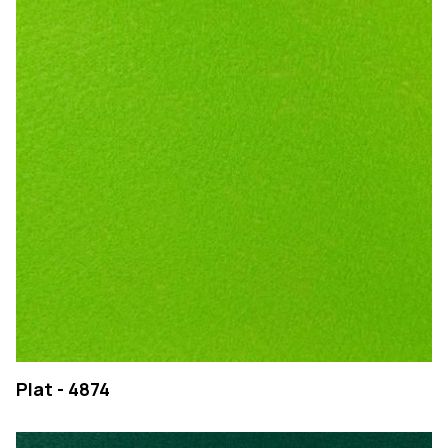
CONTACTS
Searc
PT
EN
SEARCH
Plat - 4874