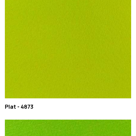
COMPANY
Plat - 4873
PRODUCTS
COLLECTIONS