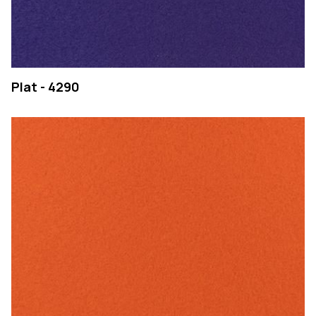
Plat - 4290