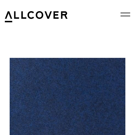
Menu
Allcover
Clos