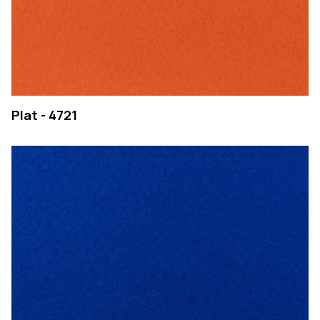
Plat - 4721