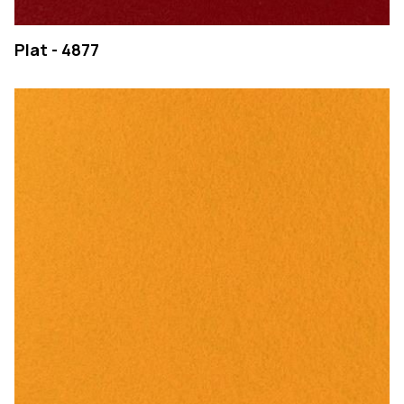
Plat - 4877