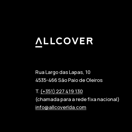
Allcover
Rua Largo das Lapas, 10
4535-466 São Paio de Oleiros
T.
(+351) 227 419 130
(chamada para a rede fixa nacional)
info@allcoverlda.com