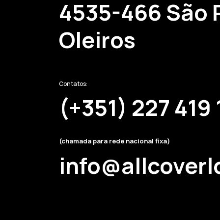
4535-466 São 
Oleiros
Contatos:
(+351) 227 419
(chamada para rede nacional fixa)
info@allcover