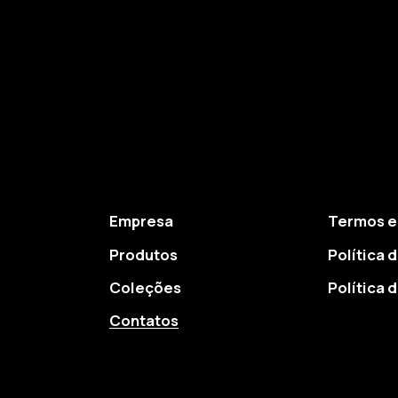
Empresa
Termos e
Produtos
Política 
Coleções
Política 
Contatos