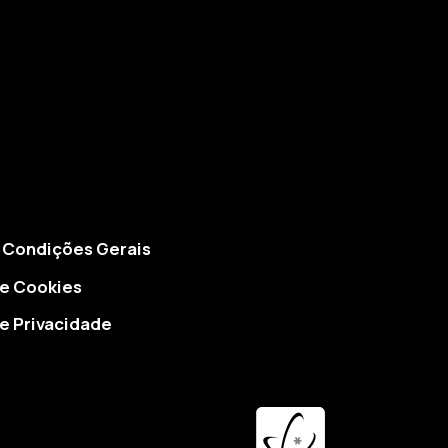
 Condições Gerais
de Cookies
de Privacidade
PME Excelência