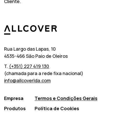
Cliente.
Allcover
Rua Largo das Lapas, 10
4535-466 São Paio de Oleiros
T.
(+351) 227 419 130
(chamada para a rede fixa nacional)
info@allcoverlda.com
Empresa
Termos e Condições Gerais
Produtos
Política de Cookies