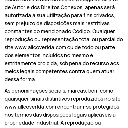
de Autor e dos Direitos Conexos, apenas será
autorizada a sua utilização para fins privados,
sem prejuízo de disposições mais restritivas
constantes do mencionado Código. Qualquer
reprodução ou representação total ou parcial do
site www.allcoverlda.com ou de todo ou parte
dos elementos incluídos no mesmo é
estritamente proibida, sob pena do recurso aos
meios legais competentes contra quem atuar
EMPRESA
dessa forma.
PRODUTOS
As denominações sociais, marcas, bem como
COLEÇÕES
quaisquer sinais distintivos reproduzidos no site
www.allcoverlda.com encontram-se protegidos
CONTATOS
nos termos das disposições legais aplicáveis à
Pesqu
propriedade industrial. A reprodução ou
PT