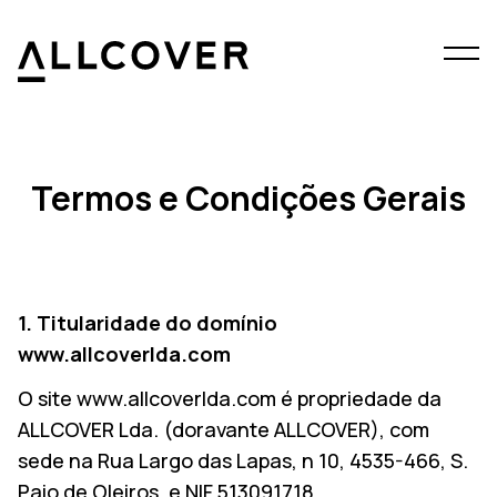
Menu
Allcover
Clos
Termos e Condições Gerais
1. Titularidade do domínio
www.allcoverlda.com
O site www.allcoverlda.com é propriedade da
ALLCOVER Lda. (doravante ALLCOVER), com
sede na Rua Largo das Lapas, n 10, 4535-466, S.
Paio de Oleiros, e NIF 513091718.