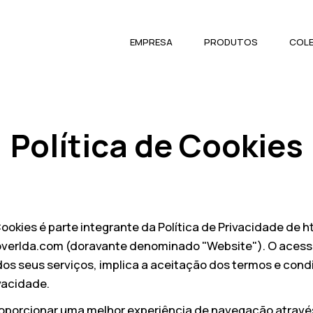
EMPRESA
PRODUTOS
COL
Política de Cookies
Cookies é parte integrante da Política de Privacidade de h
overlda.com
(doravante denominado "Website"). O aces
 dos seus serviços, implica a aceitação dos termos e con
ivacidade.
proporcionar uma melhor experiência de navegação através