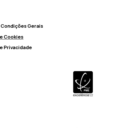
 Condições Gerais
de Cookies
de Privacidade
PME Excelência