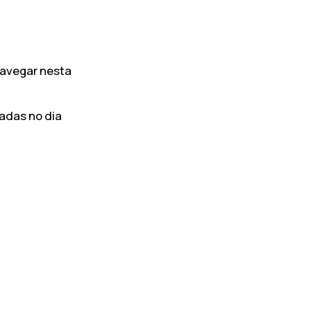
Pesquisar
navegar nesta
adas no dia