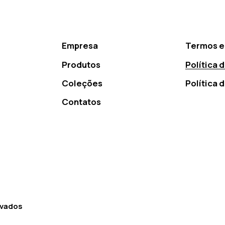
Empresa
Termos e
Produtos
Política 
Coleções
Política 
Contatos
rvados