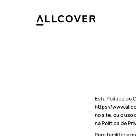
Allcover
Esta Política de 
https://www.allc
no site, ou o uso
na Política de Pr
Para facilitar e 