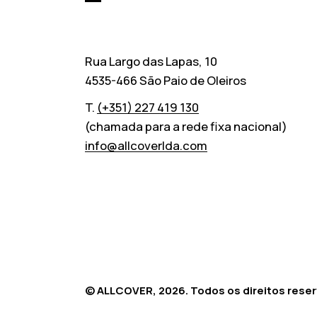
Allcover
Rua Largo das Lapas, 10
4535-466 São Paio de Oleiros
T.
(+351) 227 419 130
(chamada para a rede fixa nacional)
info@allcoverlda.com
© ALLCOVER, 2026. Todos os direitos rese