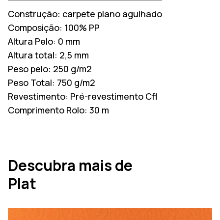
Construção:
carpete plano agulhado
Composição:
100% PP
Altura Pelo:
0 mm
Altura total:
2,5 mm
Peso pelo:
250 g/m2
Peso Total:
750 g/m2
Revestimento:
Pré-revestimento Cfl
Comprimento Rolo:
30 m
Descubra mais de
Plat