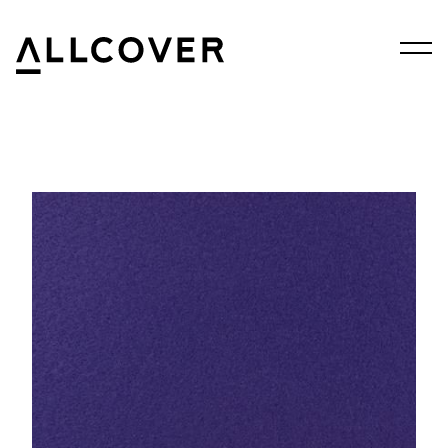
Menu
Allcover
Clos