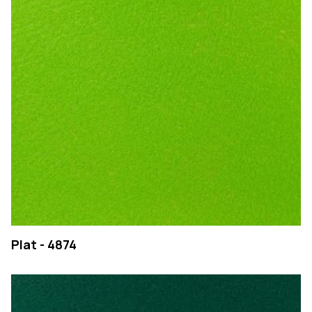
EMPRESA
Plat - 4874
PRODUTOS
COLEÇÕES