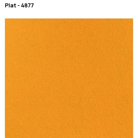
Plat - 4877