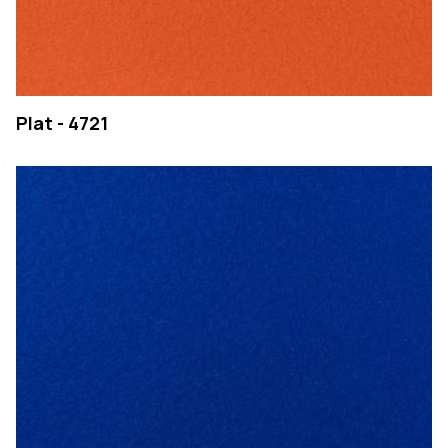
Plat - 4721