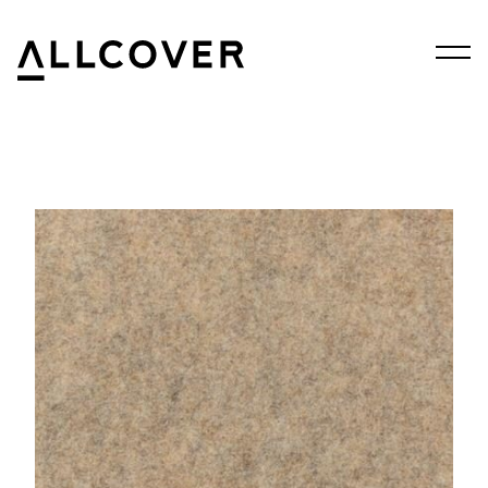
Menu
Allcover
Clos