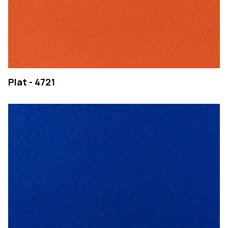
Plat - 4721