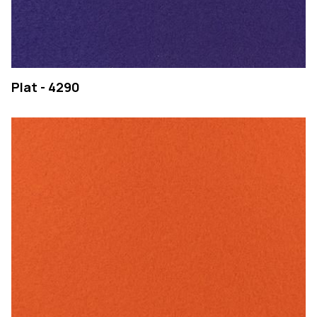
Plat - 4290