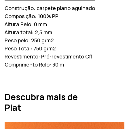
Construção:
carpete plano agulhado
Composição:
100% PP
Altura Pelo:
0 mm
Altura total:
2,5 mm
Peso pelo:
250 g/m2
Peso Total:
750 g/m2
Revestimento:
Pré-revestimento Cfl
Comprimento Rolo:
30 m
Descubra mais de
Plat