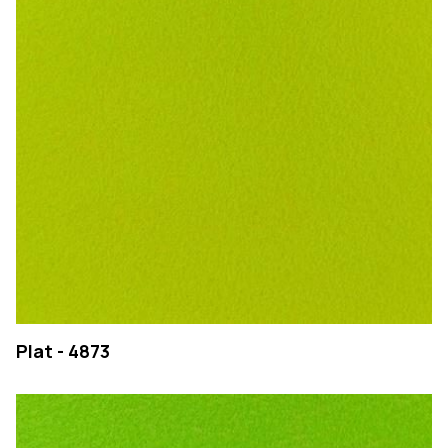
EMPRESA
Plat - 4873
PRODUTOS
COLEÇÕES