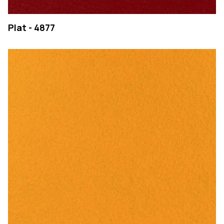
Plat - 4877