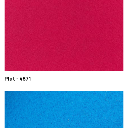
Plat - 4871