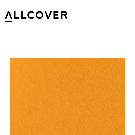
Menu
Allcover
Clos