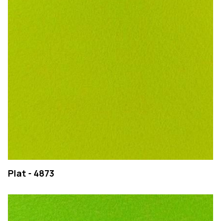
EMPRESA
Plat - 4873
PRODUTOS
COLEÇÕES