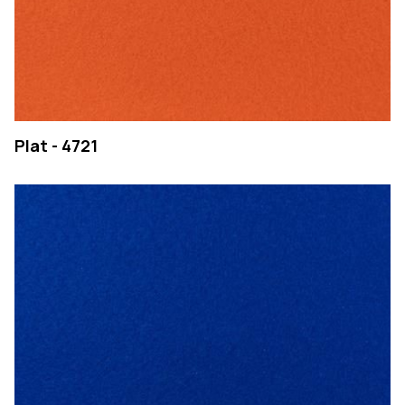
Plat - 4721