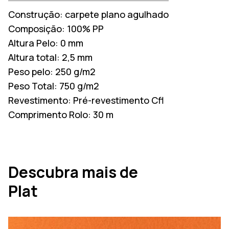
Construção:
carpete plano agulhado
Composição:
100% PP
Altura Pelo:
0 mm
Altura total:
2,5 mm
Peso pelo:
250 g/m2
Peso Total:
750 g/m2
Revestimento:
Pré-revestimento Cfl
Comprimento Rolo:
30 m
Descubra mais de
Plat