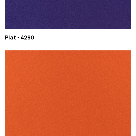
Plat - 4290