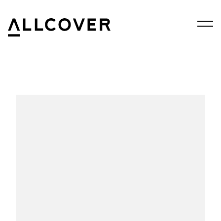
Menu
Allcover
Clos