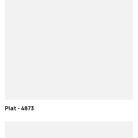
EMPRESA
Plat - 4873
PRODUTOS
COLEÇÕES