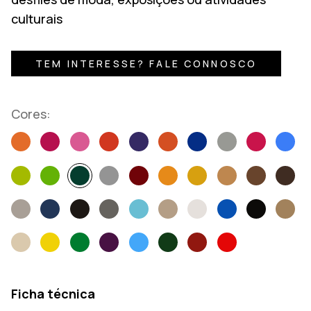
culturais
TEM INTERESSE? FALE CONNOSCO
Cores:
Ficha técnica